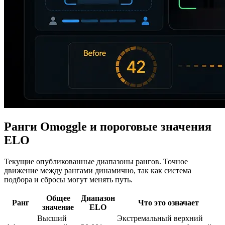
Ранги Omoggle и пороговые значения
ELO
Текущие опубликованные диапазоны рангов. Точное
движение между рангами динамично, так как система
подбора и сбросы могут менять путь.
Общее
Диапазон
Ранг
Что это означает
значение
ELO
Высший
Экстремальный верхний