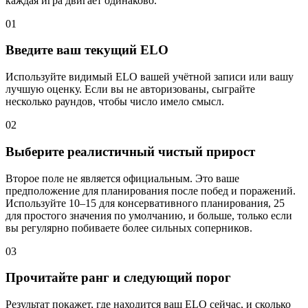
каждая игра двигает одинаково.
01
Введите ваш текущий ELO
Используйте видимый ELO вашей учётной записи или вашу
лучшую оценку. Если вы не авторизованы, сыграйте
несколько раундов, чтобы число имело смысл.
02
Выберите реалистичный чистый прирост
Второе поле не является официальным. Это ваше
предположение для планирования после побед и поражений.
Используйте 10–15 для консервативного планирования, 25
для простого значения по умолчанию, и больше, только если
вы регулярно побиваете более сильных соперников.
03
Прочитайте ранг и следующий порог
Результат покажет, где находится ваш ELO сейчас, и сколько