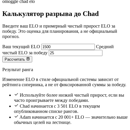
omoggle chad elo
Калькулятор разрыва до Chad
Введите ваш ELO и примерный чистый прирост ELO за
победу. Это оценка для планирования, а не официальный
прогноз.
Ваш текущий ELO
Средний
чистый ELO за победу
Рассчитать
Результат ранга
Изменение ELO в стиле официальной системы зависит от
рейтинга соперника, а не от фиксированной суммы за победу.
Используйте более низкий чистый прирост, если вы
часто проигрываете между победами.
Chad начинается с 3 501 ELO в текущем
опубликованном списке рангов.
Adam начинается с 20 001+ ELO — значительно выше
обычных целей на лестнице.