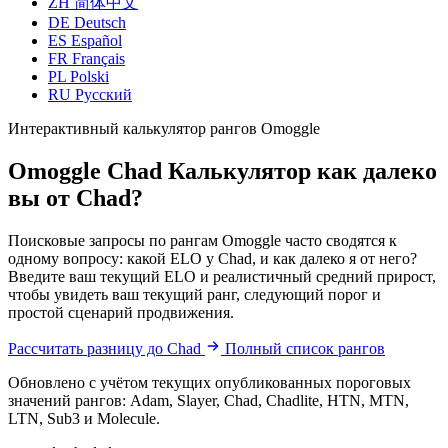
ZH
简体中文
DE
Deutsch
ES
Español
FR
Français
PL
Polski
RU
Русский
Интерактивный калькулятор рангов Omoggle
Omoggle Chad Калькулятор
как далеко
вы от Chad?
Поисковые запросы по рангам Omoggle часто сводятся к
одному вопросу: какой ELO у Chad, и как далеко я от него?
Введите ваш текущий ELO и реалистичный средний прирост,
чтобы увидеть ваш текущий ранг, следующий порог и
простой сценарий продвижения.
Рассчитать разницу до Chad
Полный список рангов
Обновлено с учётом текущих опубликованных пороговых
значений рангов: Adam, Slayer, Chad, Chadlite, HTN, MTN,
LTN, Sub3 и Molecule.