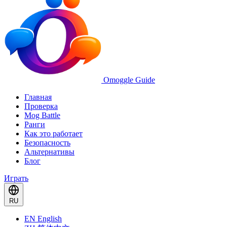
Omoggle Guide
Главная
Проверка
Mog Battle
Ранги
Как это работает
Безопасность
Альтернативы
Блог
Играть
RU
EN
English