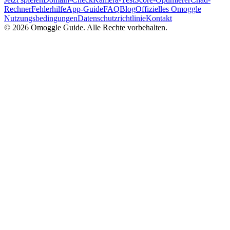
Rechner
Fehlerhilfe
App-Guide
FAQ
Blog
Offizielles Omoggle
Nutzungsbedingungen
Datenschutzrichtlinie
Kontakt
© 2026 Omoggle Guide. Alle Rechte vorbehalten.