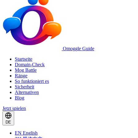
Omoggle Guide
Startseite
Domain-Check
Mog Battle
Ränge
So funktioniert es
Sicherheit
Alternativen
Blog
Jetzt spielen
DE
EN
English