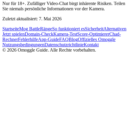
Nur für 18+. Zufälliger Video-Chat birgt inhärente Risiken. Teilen
Sie niemals persönliche Informationen vor der Kamera.
Zuletzt aktualisiert: 7. Mai 2026
Startseite
Mog Battle
Ränge
So funktioniert es
Sicherheit
Alternativen
Jetzt spielen
Domain-Check
Kamera-Test
Score-Optimierer
Chad-
Rechner
Fehlerhilfe
App-Guide
FAQ
Blog
Offizielles Omoggle
Nutzungsbedingungen
Datenschutzrichtlinie
Kontakt
© 2026 Omoggle Guide. Alle Rechte vorbehalten.