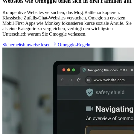
Websites wie Omoggle teilen sich in drei Familien auf
Kompetitive Websites versuchen, das Mog-Battle zu kopieren.
Klassische Zufalls-Chat-Websites versuchen, Omegle zu ersetzen.
Mobil-First-Apps wie Monkey fokussieren kurze soziale Anrufe. Sie
als eine Kategorie zu vergleichen, verbirgt den wichtigsten
Unterschied: warum Sie Omoggle verlassen.
Sicherheitshinweise lesen
Omoggle-Regeln