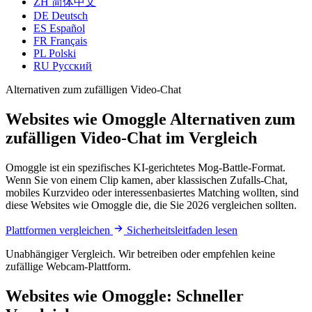
ZH
简体中文
DE
Deutsch
ES
Español
FR
Français
PL
Polski
RU
Русский
Alternativen zum zufälligen Video-Chat
Websites wie Omoggle
Alternativen zum
zufälligen Video-Chat im Vergleich
Omoggle ist ein spezifisches KI-gerichtetes Mog-Battle-Format.
Wenn Sie von einem Clip kamen, aber klassischen Zufalls-Chat,
mobiles Kurzvideo oder interessenbasiertes Matching wollten, sind
diese Websites wie Omoggle die, die Sie 2026 vergleichen sollten.
Plattformen vergleichen
Sicherheitsleitfaden lesen
Unabhängiger Vergleich. Wir betreiben oder empfehlen keine
zufällige Webcam-Plattform.
Websites wie Omoggle: Schneller