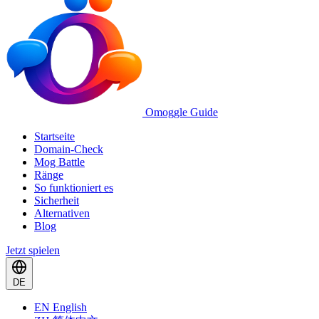
Omoggle Guide
Startseite
Domain-Check
Mog Battle
Ränge
So funktioniert es
Sicherheit
Alternativen
Blog
Jetzt spielen
DE
EN
English