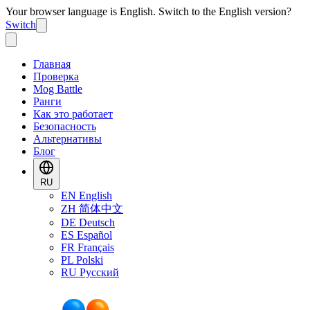
Your browser language is English. Switch to the English version?
Switch
Главная
Проверка
Mog Battle
Ранги
Как это работает
Безопасность
Альтернативы
Блог
RU
EN
English
ZH
简体中文
DE
Deutsch
ES
Español
FR
Français
PL
Polski
RU
Русский