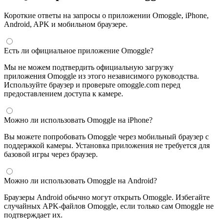
Короткие ответы на запросы о приложении Omoggle, iPhone,
Android, APK и мобильном браузере.
Есть ли официальное приложение Omoggle?
Мы не можем подтвердить официальную загрузку
приложения Omoggle из этого независимого руководства.
Используйте браузер и проверьте omoggle.com перед
предоставлением доступа к камере.
Можно ли использовать Omoggle на iPhone?
Вы можете попробовать Omoggle через мобильный браузер с
поддержкой камеры. Установка приложения не требуется для
базовой игры через браузер.
Можно ли использовать Omoggle на Android?
Браузеры Android обычно могут открыть Omoggle. Избегайте
случайных APK-файлов Omoggle, если только сам Omoggle не
подтверждает их.