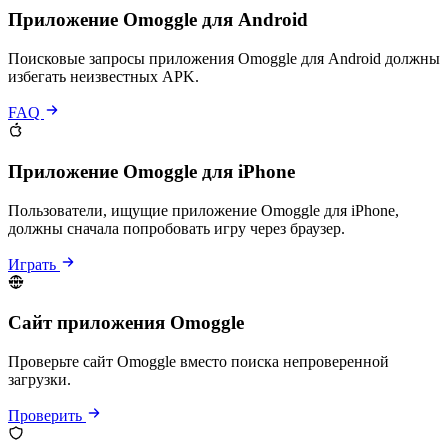
Приложение Omoggle для Android
Поисковые запросы приложения Omoggle для Android должны
избегать неизвестных APK.
FAQ
Приложение Omoggle для iPhone
Пользователи, ищущие приложение Omoggle для iPhone,
должны сначала попробовать игру через браузер.
Играть
Сайт приложения Omoggle
Проверьте сайт Omoggle вместо поиска непроверенной
загрузки.
Проверить