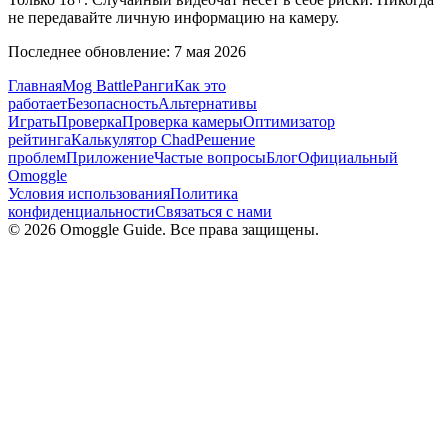
не передавайте личную информацию на камеру.
Последнее обновление: 7 мая 2026
Главная
Mog Battle
Ранги
Как это
работает
Безопасность
Альтернативы
Играть
Проверка
Проверка камеры
Оптимизатор
рейтинга
Калькулятор Chad
Решение
проблем
Приложение
Частые вопросы
Блог
Официальный
Omoggle
Условия использования
Политика
конфиденциальности
Связаться с нами
© 2026 Omoggle Guide. Все права защищены.