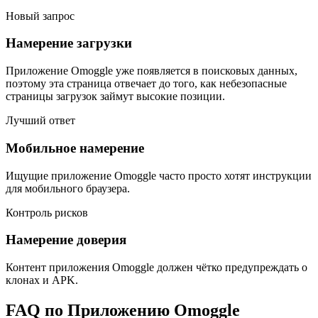
Новый запрос
Намерение загрузки
Приложение Omoggle уже появляется в поисковых данных,
поэтому эта страница отвечает до того, как небезопасные
страницы загрузок займут высокие позиции.
Лучший ответ
Мобильное намерение
Ищущие приложение Omoggle часто просто хотят инструкции
для мобильного браузера.
Контроль рисков
Намерение доверия
Контент приложения Omoggle должен чётко предупреждать о
клонах и APK.
FAQ по Приложению Omoggle