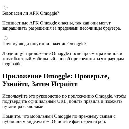
Безопасен ли APK Omoggle?
Неизвестные APK Omoggle опасны, так как они могут
запрашивать разрешения за пределами песочницы браузера.
Почему люди ищут приложение Omoggle?
Люди ищут приложение Omoggle после просмотра клипов и
хотят быстрый мобильный способ присоединиться к раундам
mog battle.
Приложение Omoggle: Проверьте,
Узнайте, Затем Играйте
Используйте это руководство по приложению Omoggle, чтобы
подтвердить официальный URL, понять правила и избежать
путаницы с клонами.
Помните, что мобильный Omoggle по-прежнему связан с
публичным видеочатом. Очистите фон перед игрой.