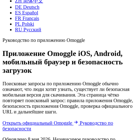
ZH
简体中文
DE
Deutsch
ES
Español
FR
Français
PL
Polski
RU
Русский
Руководство по приложению Omoggle
Приложение Omoggle
iOS, Android,
мобильный браузер и безопасность
загрузок
Поисковые запросы по приложению Omoggle обычно
означают, что люди хотят узнать, существует ли безопасная
мобильная версия для скачивания. Эта страница чётко
повторяет поисковый запрос: правила приложения Omoggle,
безопасность приложения Omoggle, проверка официального
URL и дальнейшие шаги.
Открыть официальный Omoggle
Руководство по
безопасности
Обновлено 8 мая 2026. Независимое руководство по