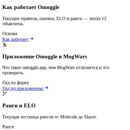
Как работает Omoggle
Текущие правила, оценки, ELO и ранги — эпоха v2
объяснена.
Основа
Как работает
Приложение Omoggle и MogWars
Что такое omoggle.app, чем MogWars отличается и что
проверить.
Гид по форку
Гид по приложению
Ранги и ELO
Текущая лестница рангов от Molecule до Slayer.
Ранги