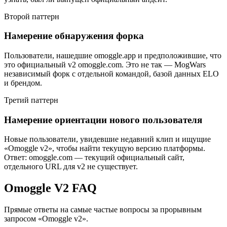
Второй паттерн
Намерение обнаружения форка
Пользователи, нашедшие omoggle.app и предположившие, что
это официальный v2 omoggle.com. Это не так — MogWars
независимый форк с отдельной командой, базой данных ELO
и брендом.
Третий паттерн
Намерение ориентации нового пользователя
Новые пользователи, увидевшие недавний клип и ищущие
«Omoggle v2», чтобы найти текущую версию платформы.
Ответ: omoggle.com — текущий официальный сайт,
отдельного URL для v2 не существует.
Omoggle V2 FAQ
Прямые ответы на самые частые вопросы за прорывным
запросом «Omoggle v2».