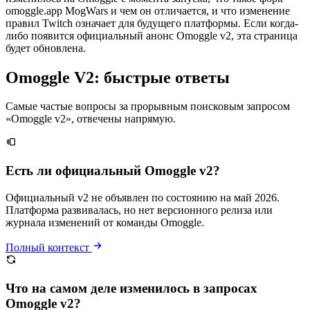
omoggle.app MogWars и чем он отличается, и что изменение
правил Twitch означает для будущего платформы. Если когда-
либо появится официальный анонс Omoggle v2, эта страница
будет обновлена.
Omoggle V2: быстрые ответы
Самые частые вопросы за прорывным поисковым запросом
«Omoggle v2», отвечены напрямую.
Есть ли официальный Omoggle v2?
Официальный v2 не объявлен по состоянию на май 2026.
Платформа развивалась, но нет версионного релиза или
журнала изменений от команды Omoggle.
Полный контекст
Что на самом деле изменилось в запросах
Omoggle v2?