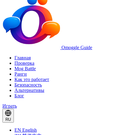
Omoggle Guide
Главная
Проверка
Mog Battle
Ранги
Как это работает
Безопасность
Альтернативы
Блог
Играть
RU
EN
English