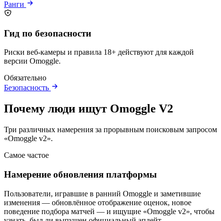
Ранги
Гид по безопасности
Риски веб-камеры и правила 18+ действуют для каждой
версии Omoggle.
Обязательно
Безопасность
Почему люди ищут Omoggle V2
Три различных намерения за прорывным поисковым запросом
«Omoggle v2».
Самое частое
Намерение обновления платформы
Пользователи, игравшие в ранний Omoggle и заметившие
изменения — обновлённое отображение оценок, новое
поведение подбора матчей — и ищущие «Omoggle v2», чтобы
узнать, был ли выпущен официальный апдейт.