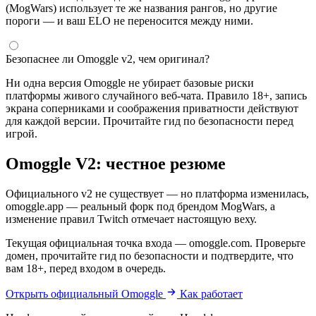
(MogWars) использует те же названия рангов, но другие
пороги — и ваш ELO не переносится между ними.
Безопаснее ли Omoggle v2, чем оригинал?
Ни одна версия Omoggle не убирает базовые риски
платформы живого случайного веб-чата. Правило 18+, запись
экрана соперниками и соображения приватности действуют
для каждой версии. Прочитайте гид по безопасности перед
игрой.
Omoggle V2: честное резюме
Официального v2 не существует — но платформа изменилась,
omoggle.app — реальный форк под брендом MogWars, а
изменение правил Twitch отмечает настоящую веху.
Текущая официальная точка входа — omoggle.com. Проверьте
домен, прочитайте гид по безопасности и подтвердите, что
вам 18+, перед входом в очередь.
Открыть официальный Omoggle
Как работает