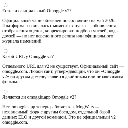
Есть ли официальный Omoggle v2?
Официальный v2 не объявлен по состоянию на май 2026.
Платформа развивалась с момента запуска — обновления
отображения оценок, корректировки подбора матчей, коды
друзей — но нет версионного релиза или официального
журнала изменений.
Какой URL у Omoggle v2?
Отдельного URL для v2 не существует. Официальный сайт —
omoggle.com. Любой сайт, утверждающий, что он «Omoggle
v2» на другом домене, является двойником или независимым
форком.
Является ли omoggle.app Omoggle v2?
Нет. omoggle.app теперь работает как MogWars —
независимый форк с другим брендом, отдельной базой
данных ELO и другой командой. Это не официальный v2
omoggle.com.