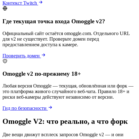
Контекст Twitch
Где текущая точка входа Omoggle v2?
Официальный сайт остаётся omoggle.com. Отдельного URL
для v2 не существует. Проверьте домен перед
предоставлением доступа к камере.
Проверить домен
Omoggle v2 по-прежнему 18+
Любая версия Omoggle — текущая, обновлённая или форк —
это платформа живого случайного веб-чата. Правило 18+ и
риски веб-камеры действуют независимо от версии.
Гид по безопасности
Omoggle V2: что реально, а что форк
Две вещи движут всплеск запросов Omoggle v2 — и они