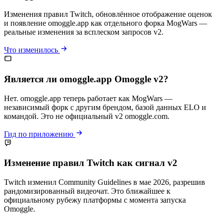
Изменения правил Twitch, обновлённое отображение оценок
и появление omoggle.app как отдельного форка MogWars —
реальные изменения за всплеском запросов v2.
Что изменилось
Является ли omoggle.app Omoggle v2?
Нет. omoggle.app теперь работает как MogWars —
независимый форк с другим брендом, базой данных ELO и
командой. Это не официальный v2 omoggle.com.
Гид по приложению
Изменение правил Twitch как сигнал v2
Twitch изменил Community Guidelines в мае 2026, разрешив
рандомизированный видеочат. Это ближайшее к
официальному рубежу платформы с момента запуска
Omoggle.