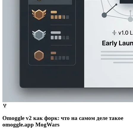
Omoggle v2 как форк: что на самом деле такое
omoggle.app MogWars