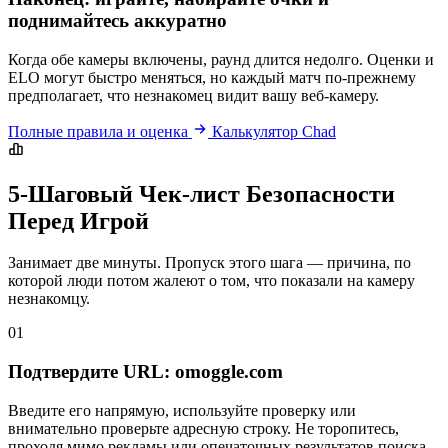
поднимайтесь аккуратно
Когда обе камеры включены, раунд длится недолго. Оценки и
ELO могут быстро меняться, но каждый матч по-прежнему
предполагает, что незнакомец видит вашу веб-камеру.
Полные правила и оценка
Калькулятор Chad
5-Шаговый Чек-лист Безопасности
Перед Игрой
Занимает две минуты. Пропуск этого шага — причина, по
которой люди потом жалеют о том, что показали на камеру
незнакомцу.
01
Подтвердите URL: omoggle.com
Введите его напрямую, используйте проверку или
внимательно проверьте адресную строку. Не торопитесь,
проходя мимо рекламы или опечаточных результатов поиска.