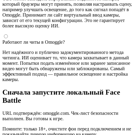
который браузеры могут принять, позволяя настраивать сцену,
например улучшать освещение, до того как сигнал попадёт в
Omoggle. Принимает ли сайт виртуальный ввод камеры,
зависит от его текущей конфигурации. Это не гарантирует
более высокую оценку ИИ.
Работают ли читы в Omoggle?
Нет надёжного и публично задокументированного метода
читинга. ИИ оценивает то, что камера захватывает в данный
момент. Попытки подать изменённое или заранее записанное
видео могут быть обнаружены или заблокированы. Самый
эффективный подход — правильное освещение и настройка
камеры.
Сначала запустите локальный Face
Battle
URL подтверждён: omoggle.com. Чек-лист безопасности
выполнен. Вы готовы к игре.
Помните: только 18+, очистите фон перед подключением и не
показывайте личную информацию на камеру.