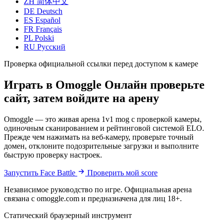
ZH
简体中文
DE
Deutsch
ES
Español
FR
Français
PL
Polski
RU
Русский
Проверка официальной ссылки перед доступом к камере
Играть в Omoggle Онлайн
проверьте
сайт, затем войдите на арену
Omoggle — это живая арена 1v1 mog с проверкой камеры,
одиночным сканированием и рейтинговой системой ELO.
Прежде чем нажимать на веб-камеру, проверьте точный
домен, отклоните подозрительные загрузки и выполните
быструю проверку настроек.
Запустить Face Battle
Проверить мой score
Независимое руководство по игре. Официальная арена
связана с omoggle.com и предназначена для лиц 18+.
Статический браузерный инструмент