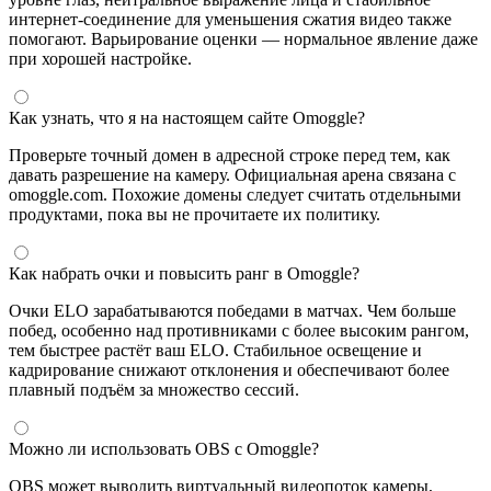
интернет-соединение для уменьшения сжатия видео также
помогают. Варьирование оценки — нормальное явление даже
при хорошей настройке.
Как узнать, что я на настоящем сайте Omoggle?
Проверьте точный домен в адресной строке перед тем, как
давать разрешение на камеру. Официальная арена связана с
omoggle.com. Похожие домены следует считать отдельными
продуктами, пока вы не прочитаете их политику.
Как набрать очки и повысить ранг в Omoggle?
Очки ELO зарабатываются победами в матчах. Чем больше
побед, особенно над противниками с более высоким рангом,
тем быстрее растёт ваш ELO. Стабильное освещение и
кадрирование снижают отклонения и обеспечивают более
плавный подъём за множество сессий.
Можно ли использовать OBS с Omoggle?
OBS может выводить виртуальный видеопоток камеры,