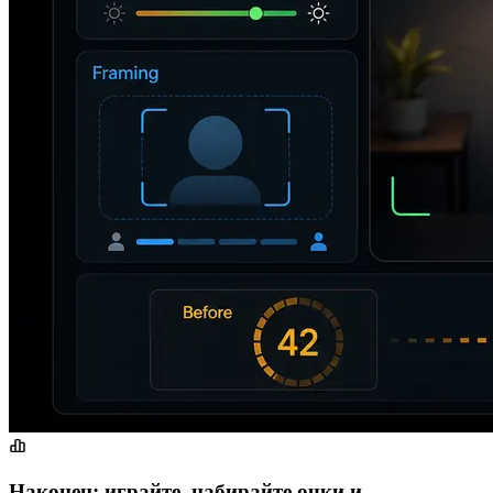
Наконец: играйте, набирайте очки и