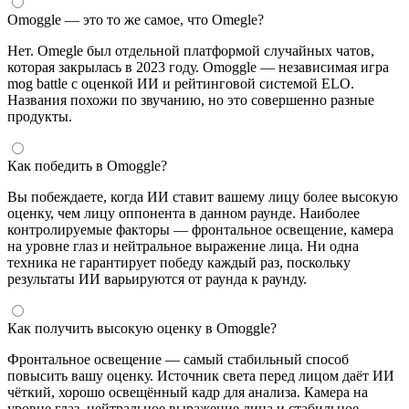
Omoggle — это то же самое, что Omegle?
Нет. Omegle был отдельной платформой случайных чатов,
которая закрылась в 2023 году. Omoggle — независимая игра
mog battle с оценкой ИИ и рейтинговой системой ELO.
Названия похожи по звучанию, но это совершенно разные
продукты.
Как победить в Omoggle?
Вы побеждаете, когда ИИ ставит вашему лицу более высокую
оценку, чем лицу оппонента в данном раунде. Наиболее
контролируемые факторы — фронтальное освещение, камера
на уровне глаз и нейтральное выражение лица. Ни одна
техника не гарантирует победу каждый раз, поскольку
результаты ИИ варьируются от раунда к раунду.
Как получить высокую оценку в Omoggle?
Фронтальное освещение — самый стабильный способ
повысить вашу оценку. Источник света перед лицом даёт ИИ
чёткий, хорошо освещённый кадр для анализа. Камера на
уровне глаз, нейтральное выражение лица и стабильное