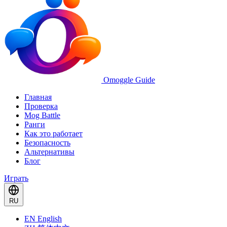
Omoggle Guide
Главная
Проверка
Mog Battle
Ранги
Как это работает
Безопасность
Альтернативы
Блог
Играть
RU
EN
English