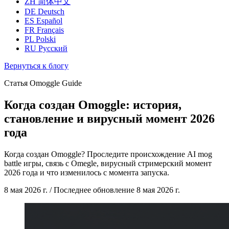
ZH
简体中文
DE
Deutsch
ES
Español
FR
Français
PL
Polski
RU
Русский
Вернуться к блогу
Статья Omoggle Guide
Когда создан Omoggle: история,
становление и вирусный момент 2026
года
Когда создан Omoggle? Проследите происхождение AI mog
battle игры, связь с Omegle, вирусный стримерский момент
2026 года и что изменилось с момента запуска.
8 мая 2026 г.
/
Последнее обновление
8 мая 2026 г.