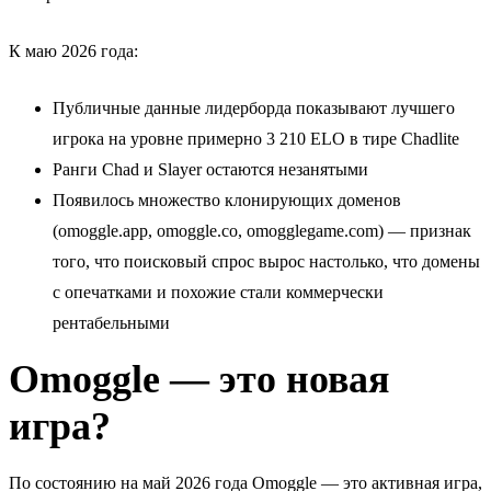
К маю 2026 года:
Публичные данные лидерборда показывают лучшего
игрока на уровне примерно 3 210 ELO в тире Chadlite
Ранги Chad и Slayer остаются незанятыми
Появилось множество клонирующих доменов
(omoggle.app, omoggle.co, omogglegame.com) — признак
того, что поисковый спрос вырос настолько, что домены
с опечатками и похожие стали коммерчески
рентабельными
Omoggle — это новая
игра?
По состоянию на май 2026 года Omoggle — это активная игра,