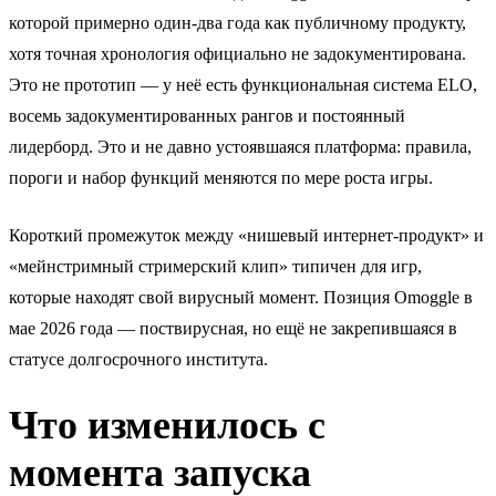
которой примерно один-два года как публичному продукту,
хотя точная хронология официально не задокументирована.
Это не прототип — у неё есть функциональная система ELO,
восемь задокументированных рангов и постоянный
лидерборд. Это и не давно устоявшаяся платформа: правила,
пороги и набор функций меняются по мере роста игры.
Короткий промежуток между «нишевый интернет-продукт» и
«мейнстримный стримерский клип» типичен для игр,
которые находят свой вирусный момент. Позиция Omoggle в
мае 2026 года — поствирусная, но ещё не закрепившаяся в
статусе долгосрочного института.
Что изменилось с
момента запуска