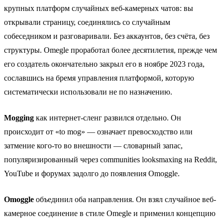
крупных платформ случайных веб-камерных чатов: вы
открывали страницу, соединялись со случайным
собеседником и разговаривали. Без аккаунтов, без счёта, без
структуры. Omegle проработал более десятилетия, прежде чем
его создатель окончательно закрыл его в ноябре 2023 года,
сославшись на бремя управления платформой, которую
систематически использовали не по назначению.
Mogging
как интернет-сленг развился отдельно. Он
происходит от «to mog» — означает превосходство или
затмение кого-то во внешности — словарный запас,
популяризированный через communities looksmaxing на Reddit,
YouTube и форумах задолго до появления Omoggle.
Omoggle
объединил оба направления. Он взял случайное веб-
камерное соединение в стиле Omegle и применил концепцию