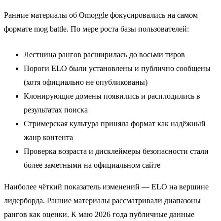
Ранние материалы об Omoggle фокусировались на самом
формате mog battle. По мере роста базы пользователей:
Лестница рангов расширилась до восьми тиров
Пороги ELO были установлены и публично сообщены
(хотя официально не опубликованы)
Клонирующие домены появились и расплодились в
результатах поиска
Стримерская культура приняла формат как надёжный
жанр контента
Проверка возраста и дисклеймеры безопасности стали
более заметными на официальном сайте
Наиболее чёткий показатель изменений — ELO на вершине
лидерборда. Ранние материалы рассматривали диапазоны
рангов как оценки. К маю 2026 года публичные данные