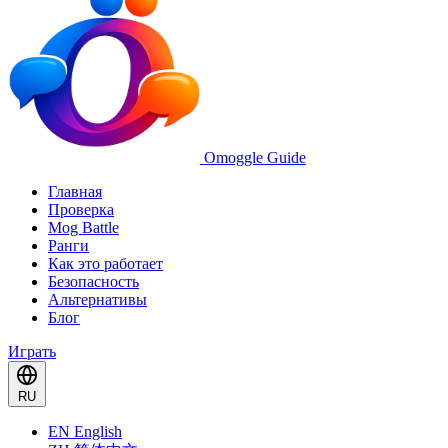
Omoggle Guide
Главная
Проверка
Mog Battle
Ранги
Как это работает
Безопасность
Альтернативы
Блог
Играть
RU
EN
English