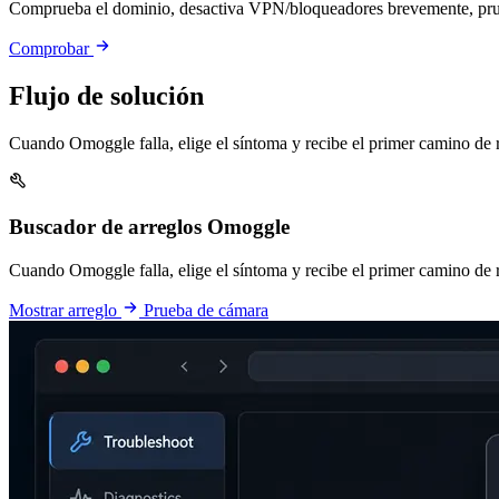
Comprueba el dominio, desactiva VPN/bloqueadores brevemente, prueb
Comprobar
Flujo de solución
Cuando Omoggle falla, elige el síntoma y recibe el primer camino de 
Buscador de arreglos Omoggle
Cuando Omoggle falla, elige el síntoma y recibe el primer camino de 
Mostrar arreglo
Prueba de cámara