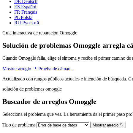
DE
Deutsch
ES
Español
FR
Français
PL
Polski
RU
Русский
Guía interactiva de reparación Omoggle
Solución de problemas Omoggle
arregla c
Cuando Omoggle falla, elige el síntoma y recibe el primer camino de 
Mostrar arreglo
Prueba de cámara
Actualizado con rangos públicos actuales e intención de búsqueda. G
solución de problemas omoggle
Buscador de arreglos Omoggle
Selecciona el problema que ves. La herramienta da el primer paso pro
Tipo de problema
Mostrar arreglo