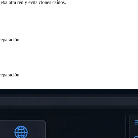
a otra red y evita clones caídos.
reparación.
reparación.