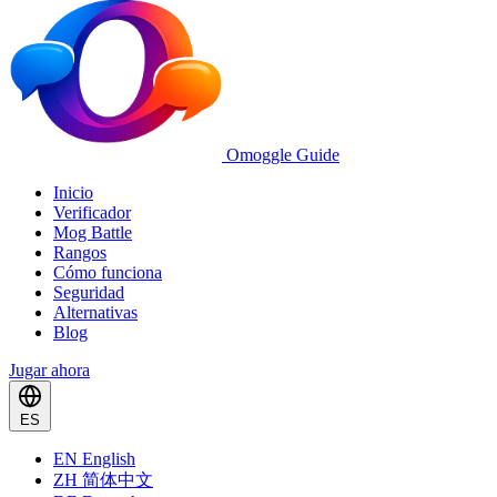
Omoggle Guide
Inicio
Verificador
Mog Battle
Rangos
Cómo funciona
Seguridad
Alternativas
Blog
Jugar ahora
ES
EN
English
ZH
简体中文