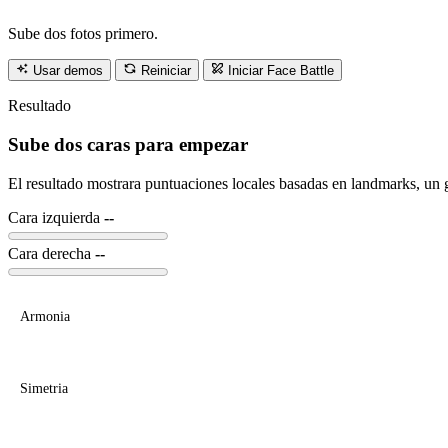
Sube dos fotos primero.
Usar demos
Reiniciar
Iniciar Face Battle
Resultado
Sube dos caras para empezar
El resultado mostrara puntuaciones locales basadas en landmarks, un ga
Cara izquierda
--
Cara derecha
--
Armonia
Simetria