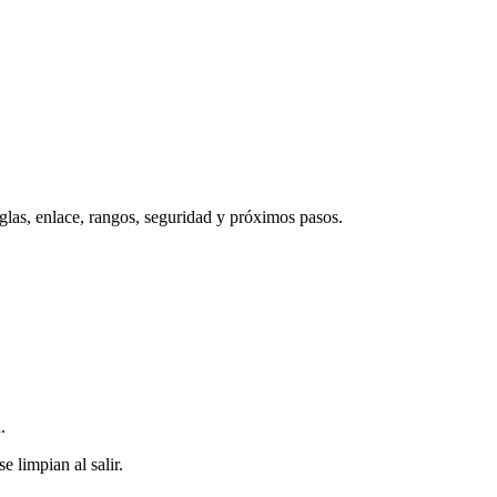
las, enlace, rangos, seguridad y próximos pasos.
.
 limpian al salir.