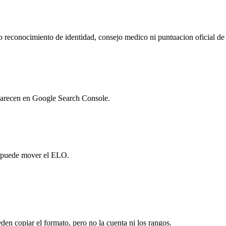
no reconocimiento de identidad, consejo medico ni puntuacion oficial d
parecen en Google Search Console.
y puede mover el ELO.
n copiar el formato, pero no la cuenta ni los rangos.