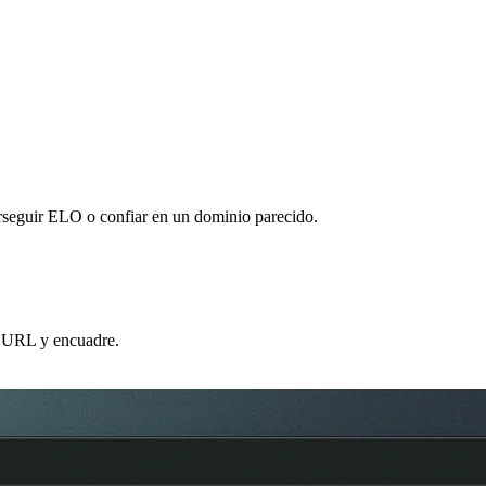
rseguir ELO o confiar en un dominio parecido.
a URL y encuadre.