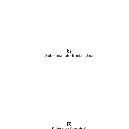
Sube una foto frontal clara
Sube una foto rival