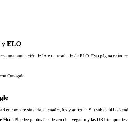
os y ELO
es, una puntuación de IA y un resultado de ELO. Esta página reúne reg
n con Omoggle.
gle
ker compare simetria, encuadre, luz y armonia. Sin subida al backend
 MediaPipe lee puntos faciales en el navegador y las URL temporales se