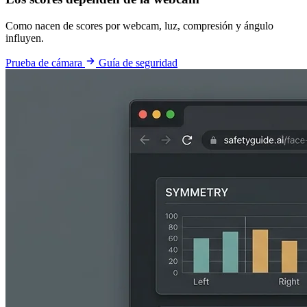
Como nacen de scores por webcam, luz, compresión y ángulo
influyen.
Prueba de cámara
Guía de seguridad