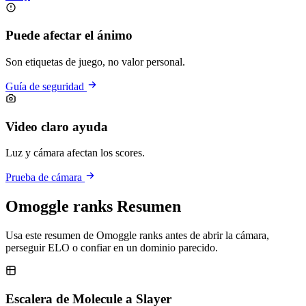
Puede afectar el ánimo
Son etiquetas de juego, no valor personal.
Guía de seguridad
Video claro ayuda
Luz y cámara afectan los scores.
Prueba de cámara
Omoggle ranks Resumen
Usa este resumen de Omoggle ranks antes de abrir la cámara,
perseguir ELO o confiar en un dominio parecido.
Escalera de Molecule a Slayer