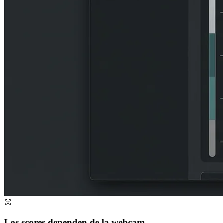
Los scores dependen de la webcam