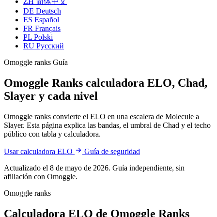
ZH
简体中文
DE
Deutsch
ES
Español
FR
Français
PL
Polski
RU
Русский
Omoggle ranks Guía
Omoggle Ranks
calculadora ELO, Chad,
Slayer y cada nivel
Omoggle ranks convierte el ELO en una escalera de Molecule a
Slayer. Esta página explica las bandas, el umbral de Chad y el techo
público con tabla y calculadora.
Usar calculadora ELO
Guía de seguridad
Actualizado el 8 de mayo de 2026. Guía independiente, sin
afiliación con Omoggle.
Omoggle ranks
Calculadora ELO de Omoggle Ranks