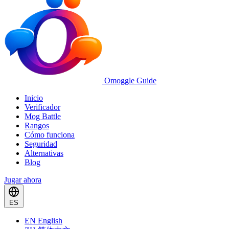
Omoggle Guide
Inicio
Verificador
Mog Battle
Rangos
Cómo funciona
Seguridad
Alternativas
Blog
Jugar ahora
ES
EN
English