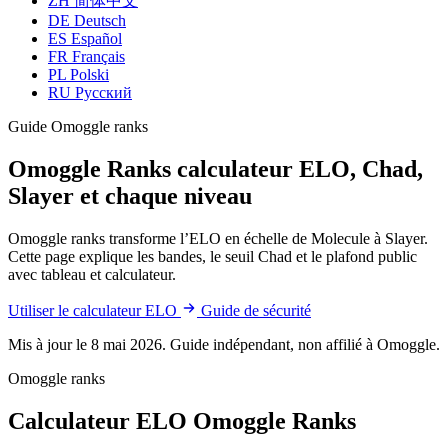
ZH
简体中文
DE
Deutsch
ES
Español
FR
Français
PL
Polski
RU
Русский
Guide Omoggle ranks
Omoggle Ranks
calculateur ELO, Chad,
Slayer et chaque niveau
Omoggle ranks transforme l’ELO en échelle de Molecule à Slayer.
Cette page explique les bandes, le seuil Chad et le plafond public
avec tableau et calculateur.
Utiliser le calculateur ELO
Guide de sécurité
Mis à jour le 8 mai 2026. Guide indépendant, non affilié à Omoggle.
Omoggle ranks
Calculateur ELO Omoggle Ranks