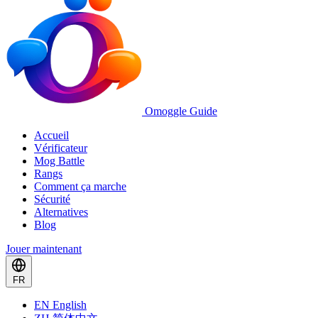
Omoggle Guide
Accueil
Vérificateur
Mog Battle
Rangs
Comment ça marche
Sécurité
Alternatives
Blog
Jouer maintenant
FR
EN
English