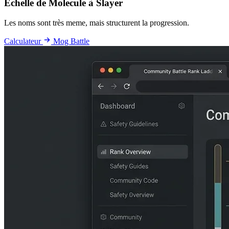
Échelle de Molecule à Slayer
Les noms sont très meme, mais structurent la progression.
Calculateur
Mog Battle