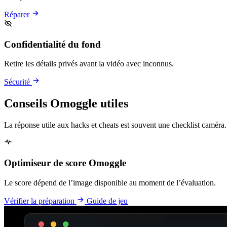
Réparer
Confidentialité du fond
Retire les détails privés avant la vidéo avec inconnus.
Sécurité
Conseils Omoggle utiles
La réponse utile aux hacks et cheats est souvent une checklist caméra.
Optimiseur de score Omoggle
Le score dépend de l’image disponible au moment de l’évaluation.
Vérifier la préparation
Guide de jeu