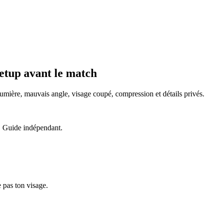
setup avant le match
 lumière, mauvais angle, visage coupé, compression et détails privés.
e. Guide indépendant.
e pas ton visage.