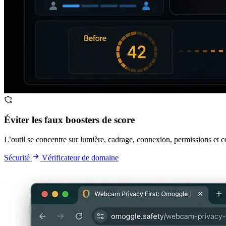
Éviter les faux boosters de score
L’outil se concentre sur lumière, cadrage, connexion, permissions et co
Sécurité
Vérificateur de domaine