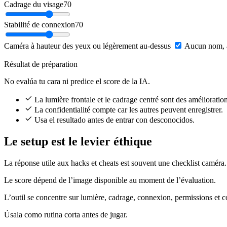
Cadrage du visage
70
Stabilité de connexion
70
Caméra à hauteur des yeux ou légèrement au-dessus
Aucun nom, ad
Résultat de préparation
No evalúa tu cara ni predice el score de la IA.
La lumière frontale et le cadrage centré sont des amélioration
La confidentialité compte car les autres peuvent enregistrer.
Usa el resultado antes de entrar con desconocidos.
Le setup est le levier éthique
La réponse utile aux hacks et cheats est souvent une checklist caméra.
Le score dépend de l’image disponible au moment de l’évaluation.
L’outil se concentre sur lumière, cadrage, connexion, permissions et co
Úsala como rutina corta antes de jugar.