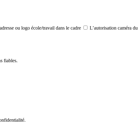
resse ou logo école/travail dans le cadre
L’autorisation caméra du
s fiables.
nfidentialité.