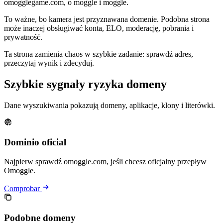
omogglegame.com, o moggle i moggle.
To ważne, bo kamera jest przyznawana domenie. Podobna strona
może inaczej obsługiwać konta, ELO, moderację, pobrania i
prywatność.
Ta strona zamienia chaos w szybkie zadanie: sprawdź adres,
przeczytaj wynik i zdecyduj.
Szybkie sygnały ryzyka domeny
Dane wyszukiwania pokazują domeny, aplikacje, klony i literówki.
Dominio oficial
Najpierw sprawdź omoggle.com, jeśli chcesz oficjalny przepływ
Omoggle.
Comprobar
Podobne domeny