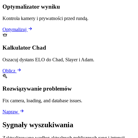
Optymalizator wyniku
Kontrola kamery i prywatności przed rundą.
Optymalizuj
Kalkulator Chad
Oszacuj dystans ELO do Chad, Slayer i Adam.
Oblicz
Rozwiązywanie problemów
Fix camera, loading, and database issues.
Napraw
Sygnały wyszukiwania
Zaktualizowano według aktualnych publicznych rang i intencji