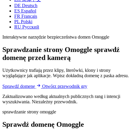
DE
Deutsch
ES
Español
FR
Français
PL
Polski
RU
Русский
Interaktywne narzędzie bezpieczeństwa domen Omoggle
Sprawdzanie strony Omoggle
sprawdź
domenę przed kamerą
Użytkownicy trafiają przez klipy, literówki, klony i strony
wyglądające jak aplikacje. Wpisz dokładną domenę z paska adresu.
Sprawdź domenę
Otwórz przewodnik gry
Zaktualizowano według aktualnych publicznych rang i intencji
wyszukiwania. Niezależny przewodnik.
sprawdzanie strony omoggle
Sprawdź domenę Omoggle