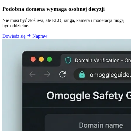
Podobna domena wymaga osobnej decyzji
Nie musi być złośliwa, ale ELO, ranga, kamera i moderacja mogą
być oddzielne.
Dowiedz się
Napraw