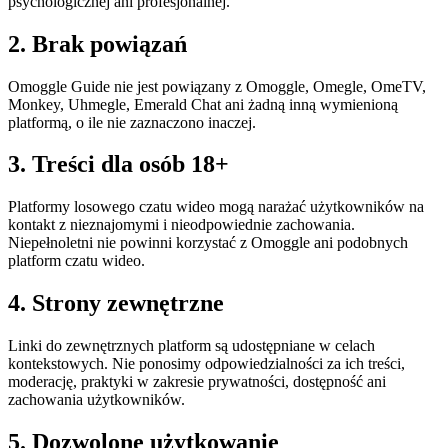
psychologicznej ani profesjonalnej.
2. Brak powiązań
Omoggle Guide nie jest powiązany z Omoggle, Omegle, OmeTV,
Monkey, Uhmegle, Emerald Chat ani żadną inną wymienioną
platformą, o ile nie zaznaczono inaczej.
3. Treści dla osób 18+
Platformy losowego czatu wideo mogą narażać użytkowników na
kontakt z nieznajomymi i nieodpowiednie zachowania.
Niepełnoletni nie powinni korzystać z Omoggle ani podobnych
platform czatu wideo.
4. Strony zewnętrzne
Linki do zewnętrznych platform są udostępniane w celach
kontekstowych. Nie ponosimy odpowiedzialności za ich treści,
moderację, praktyki w zakresie prywatności, dostępność ani
zachowania użytkowników.
5. Dozwolone użytkowanie