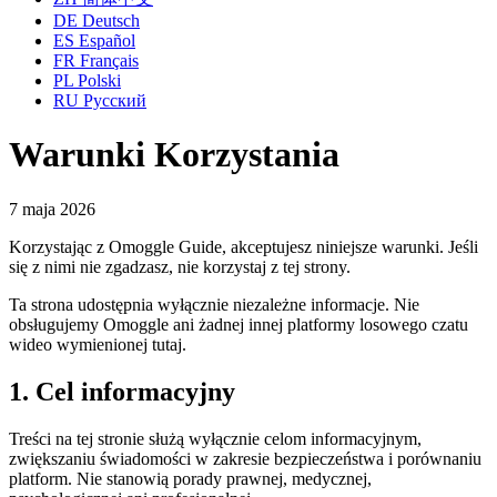
DE
Deutsch
ES
Español
FR
Français
PL
Polski
RU
Русский
Warunki Korzystania
7 maja 2026
Korzystając z Omoggle Guide, akceptujesz niniejsze warunki. Jeśli
się z nimi nie zgadzasz, nie korzystaj z tej strony.
Ta strona udostępnia wyłącznie niezależne informacje. Nie
obsługujemy Omoggle ani żadnej innej platformy losowego czatu
wideo wymienionej tutaj.
1. Cel informacyjny
Treści na tej stronie służą wyłącznie celom informacyjnym,
zwiększaniu świadomości w zakresie bezpieczeństwa i porównaniu
platform. Nie stanowią porady prawnej, medycznej,