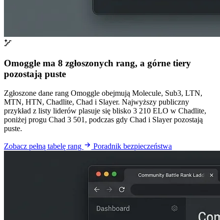
Omoggle ma 8 zgłoszonych rang, a górne tiery
pozostają puste
Zgłoszone dane rang Omoggle obejmują Molecule, Sub3, LTN,
MTN, HTN, Chadlite, Chad i Slayer. Najwyższy publiczny
przykład z listy liderów plasuje się blisko 3 210 ELO w Chadlite,
poniżej progu Chad 3 501, podczas gdy Chad i Slayer pozostają
puste.
Zobacz pełną tabelę rang
Poradnik bezpieczeństwa