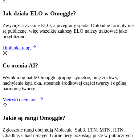
Jak działa ELO w Omoggle?
Zwycięzca zyskuje ELO, a przegrany spada. Dokładne formuły nie
są publiczne, więc wszelkie zakresy ELO należy traktować jako
przybliżone.
Drabinka rang
Co ocenia AI?
Wynik mog battle Omoggle grupuje symetrię, linię żuchwy,
nachylenie kąta oka, stosunek środkowej części twarzy i ogólną
harmonię twarzy.
Metryki oceniania
Jakie są rangi Omoggle?
Zgłoszone rangi obejmują Molecule, Sub3, LTN, MTN, HTN,
Chadlite, Chad i Slayer. Górne tiery pozostają puste w publicznych