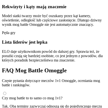
Rekwizyty i kąty mają znaczenie
Model siatki twarzy może być oszukany przez kąt kamery,
oświetlenie, odległość lub częściowe zasłonięcie. Dlatego dziwny
wynik mog battle Omoggle nie jest automatycznie znaczący.
Pętla gry
Lista liderów jest lepka
ELO daje użytkownikom powód do dalszej gry. Sprawia też, że
porażki czują się bardziej osobiste, co jest jednym z powodów, dla
których poradnik bezpieczeństwa ma znaczenie.
FAQ Mog Battle Omoggle
Częste pytania dotyczące meczów 1v1 Omoggle, oceniania mog
battle i rankingów.
Czy mog battle to to samo co mog 1v1?
Tak. Oba terminy zazwyczaj odnoszą się do pojedynczego meczu