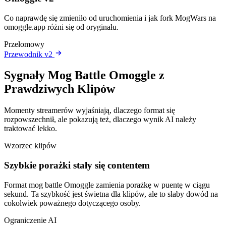
Co naprawdę się zmieniło od uruchomienia i jak fork MogWars na
omoggle.app różni się od oryginału.
Przełomowy
Przewodnik v2
Sygnały Mog Battle Omoggle z
Prawdziwych Klipów
Momenty streamerów wyjaśniają, dlaczego format się
rozpowszechnił, ale pokazują też, dlaczego wynik AI należy
traktować lekko.
Wzorzec klipów
Szybkie porażki stały się contentem
Format mog battle Omoggle zamienia porażkę w puentę w ciągu
sekund. Ta szybkość jest świetna dla klipów, ale to słaby dowód na
cokolwiek poważnego dotyczącego osoby.
Ograniczenie AI