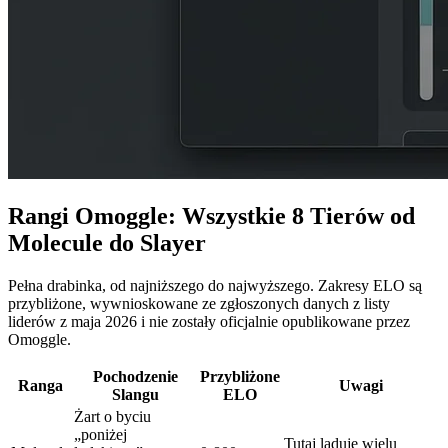
Rangi Omoggle: Wszystkie 8 Tierów od
Molecule do Slayer
Pełna drabinka, od najniższego do najwyższego. Zakresy ELO są
przybliżone, wywnioskowane ze zgłoszonych danych z listy
liderów z maja 2026 i nie zostały oficjalnie opublikowane przez
Omoggle.
Pochodzenie
Przybliżone
Ranga
Uwagi
Slangu
ELO
Żart o byciu
„poniżej
Tutaj ląduje wielu