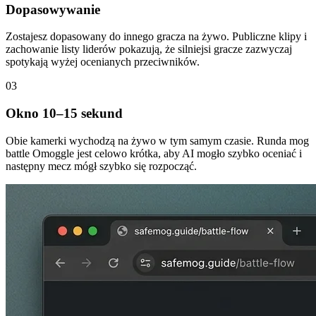
Dopasowywanie
Zostajesz dopasowany do innego gracza na żywo. Publiczne klipy i
zachowanie listy liderów pokazują, że silniejsi gracze zazwyczaj
spotykają wyżej ocenianych przeciwników.
03
Okno 10–15 sekund
Obie kamerki wychodzą na żywo w tym samym czasie. Runda mog
battle Omoggle jest celowo krótka, aby AI mogło szybko oceniać i
następny mecz mógł szybko się rozpocząć.