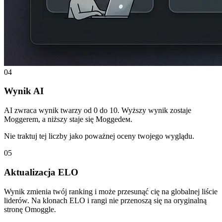
04
Wynik AI
AI zwraca wynik twarzy od 0 do 10. Wyższy wynik zostaje
Moggerem, a niższy staje się Moggedем.
Nie traktuj tej liczby jako poważnej oceny twojego wyglądu.
05
Aktualizacja ELO
Wynik zmienia twój ranking i może przesunąć cię na globalnej liście
liderów. Na klonach ELO i rangi nie przenoszą się na oryginalną
stronę Omoggle.