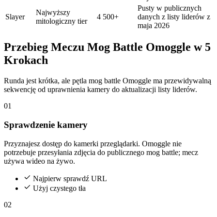
Pusty w publicznych
Najwyższy
Slayer
4 500+
danych z listy liderów z
mitologiczny tier
maja 2026
Przebieg Meczu Mog Battle Omoggle w 5
Krokach
Runda jest krótka, ale pętla mog battle Omoggle ma przewidywalną
sekwencję od uprawnienia kamery do aktualizacji listy liderów.
01
Sprawdzenie kamery
Przyznajesz dostęp do kamerki przeglądarki. Omoggle nie
potrzebuje przesyłania zdjęcia do publicznego mog battle; mecz
używa wideo na żywo.
Najpierw sprawdź URL
Użyj czystego tła
02