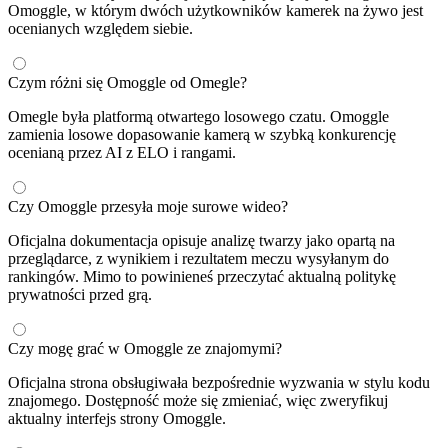
Omoggle, w którym dwóch użytkowników kamerek na żywo jest
ocenianych względem siebie.
Czym różni się Omoggle od Omegle?
Omegle była platformą otwartego losowego czatu. Omoggle
zamienia losowe dopasowanie kamerą w szybką konkurencję
ocenianą przez AI z ELO i rangami.
Czy Omoggle przesyła moje surowe wideo?
Oficjalna dokumentacja opisuje analizę twarzy jako opartą na
przeglądarce, z wynikiem i rezultatem meczu wysyłanym do
rankingów. Mimo to powinieneś przeczytać aktualną politykę
prywatności przed grą.
Czy mogę grać w Omoggle ze znajomymi?
Oficjalna strona obsługiwała bezpośrednie wyzwania w stylu kodu
znajomego. Dostępność może się zmieniać, więc zweryfikuj
aktualny interfejs strony Omoggle.