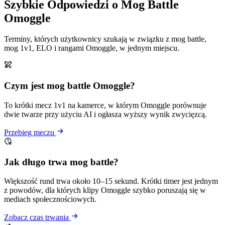
Szybkie Odpowiedzi o Mog Battle
Omoggle
Terminy, których użytkownicy szukają w związku z mog battle,
mog 1v1, ELO i rangami Omoggle, w jednym miejscu.
Czym jest mog battle Omoggle?
To krótki mecz 1v1 na kamerce, w którym Omoggle porównuje
dwie twarze przy użyciu AI i ogłasza wyższy wynik zwycięzcą.
Przebieg meczu
Jak długo trwa mog battle?
Większość rund trwa około 10–15 sekund. Krótki timer jest jednym
z powodów, dla których klipy Omoggle szybko poruszają się w
mediach społecznościowych.
Zobacz czas trwania