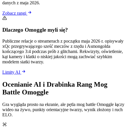
danych z maja 2026.
Zobacz rangi
Dlaczego Omoggle myli się?
Publiczne relacje o streamerach z początku maja 2026 r. opisywały
xQc przegrywającego sześć meczów z rzędu i Asmongolda
kończącego 3:4 podczas prób z glitchami. Rekwizyty, oświetlenie,
kąt kamery i klatki o niskiej jakości mogą zachwiać szybkim
modelem siatki twarzy.
Limity AI
Ocenianie AI i Drabinka Rang Mog
Battle Omoggle
Gra wygląda prosto na ekranie, ale pętla mog battle Omoggle łączy
wideo na żywo, punkty orientacyjne twarzy, wynik złożony i ruch
ELO.