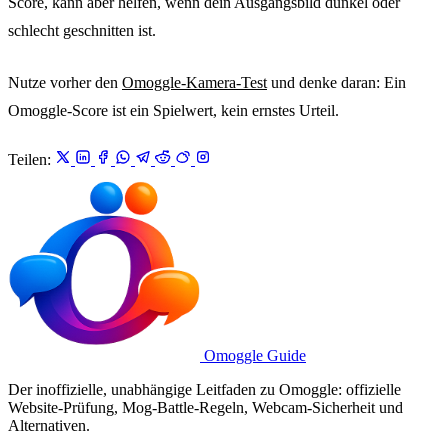
Score, kann aber helfen, wenn dein Ausgangsbild dunkel oder
schlecht geschnitten ist.
Nutze vorher den
Omoggle-Kamera-Test
und denke daran: Ein
Omoggle-Score ist ein Spielwert, kein ernstes Urteil.
Teilen:
Omoggle Guide
Der inoffizielle, unabhängige Leitfaden zu Omoggle: offizielle
Website-Prüfung, Mog-Battle-Regeln, Webcam-Sicherheit und
Alternativen.