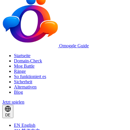
Omoggle Guide
Startseite
Domain-Check
Mog Battle
Ränge
So funktioniert es
Sicherheit
Alternativen
Blog
Jetzt spielen
DE
EN
English