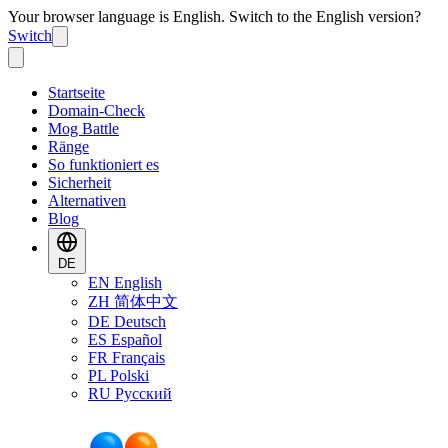
Your browser language is English. Switch to the English version?
Switch
Startseite
Domain-Check
Mog Battle
Ränge
So funktioniert es
Sicherheit
Alternativen
Blog
DE
EN
English
ZH
简体中文
DE
Deutsch
ES
Español
FR
Français
PL
Polski
RU
Русский