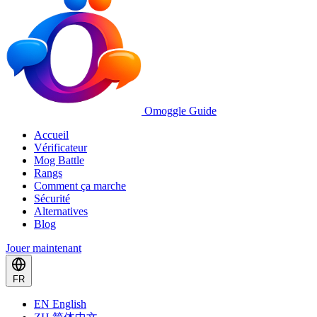
Omoggle Guide
Accueil
Vérificateur
Mog Battle
Rangs
Comment ça marche
Sécurité
Alternatives
Blog
Jouer maintenant
FR
EN
English