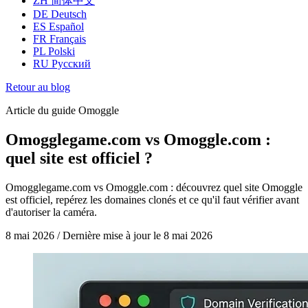
ZH
简体中文
DE
Deutsch
ES
Español
FR
Français
PL
Polski
RU
Русский
Retour au blog
Article du guide Omoggle
Omogglegame.com vs Omoggle.com :
quel site est officiel ?
Omogglegame.com vs Omoggle.com : découvrez quel site Omoggle
est officiel, repérez les domaines clonés et ce qu'il faut vérifier avant
d'autoriser la caméra.
8 mai 2026
/
Dernière mise à jour le
8 mai 2026