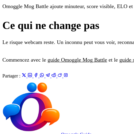
Omoggle Mog Battle ajoute minuteur, score visible, ELO et r
Ce qui ne change pas
Le risque webcam reste. Un inconnu peut vous voir, reconnaît
Commencez avec le
guide Omoggle Mog Battle
et le
guide 
Partager :