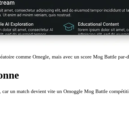
éatoire comme Omegle, mais avec un score Mog Battle par-d
ionne
t, car un match devient vite un Omoggle Mog Battle compétiti