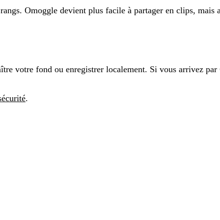
angs. Omoggle devient plus facile à partager en clips, mais a
re votre fond ou enregistrer localement. Si vous arrivez par 
sécurité
.