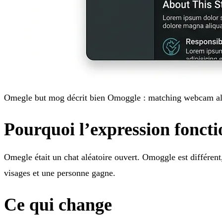
Omegle but mog décrit bien Omoggle : matching webcam al
Pourquoi l’expression fonct
Omegle était un chat aléatoire ouvert. Omoggle est différen
visages et une personne gagne.
Ce qui change