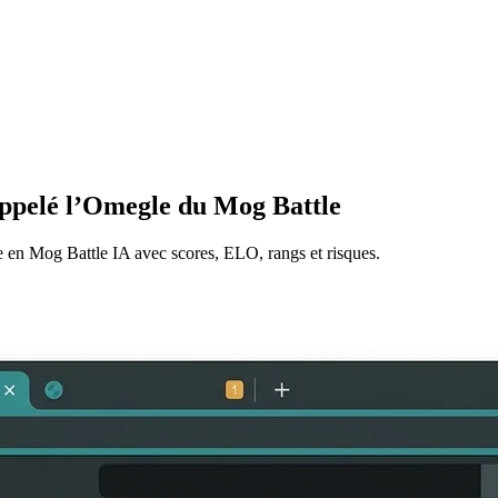
ppelé l’Omegle du Mog Battle
 en Mog Battle IA avec scores, ELO, rangs et risques.