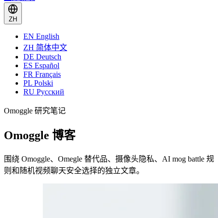
ZH
EN
English
ZH
简体中文
DE
Deutsch
ES
Español
FR
Français
PL
Polski
RU
Русский
Omoggle 研究笔记
Omoggle 博客
围绕 Omoggle、Omegle 替代品、摄像头隐私、AI mog battle 规
则和随机视频聊天安全选择的独立文章。