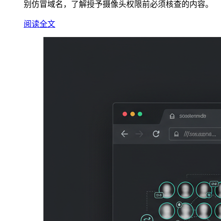
别仿冒域名，了解授予摄像头权限前必须核查的内容。
阅读全文