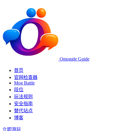
Omoggle Guide
首页
官网检查器
Mog Battle
段位
玩法规则
安全指南
替代站点
博客
立即游玩