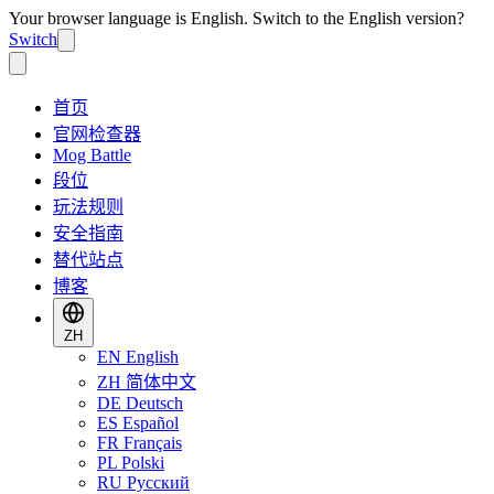
Your browser language is English. Switch to the English version?
Switch
首页
官网检查器
Mog Battle
段位
玩法规则
安全指南
替代站点
博客
ZH
EN
English
ZH
简体中文
DE
Deutsch
ES
Español
FR
Français
PL
Polski
RU
Русский